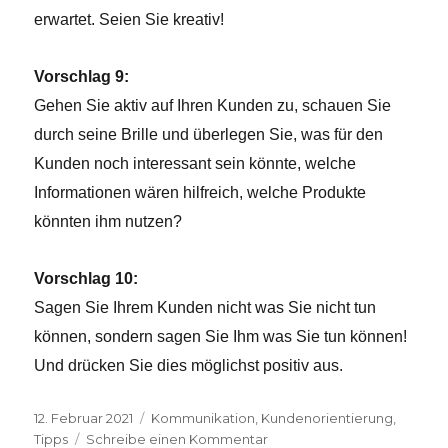
erwartet. Seien Sie kreativ!
Vorschlag 9:
Gehen Sie aktiv auf Ihren Kunden zu, schauen Sie
durch seine Brille und überlegen Sie, was für den
Kunden noch interessant sein könnte, welche
Informationen wären hilfreich, welche Produkte
könnten ihm nutzen?
Vorschlag 10:
Sagen Sie Ihrem Kunden nicht was Sie nicht tun
können, sondern sagen Sie Ihm was Sie tun können!
Und drücken Sie dies möglichst positiv aus.
Veröffentlicht
12. Februar 2021
Kategorien
Kommunikation
,
Kundenorientierung
,
am
Tipps
Schreibe einen Kommentar
zu