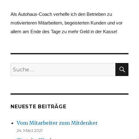
Als Autohaus-Coach verhelfe ich den Betrieben zu
motivierteren Mitarbeitern, begeisterten Kunden und vor
allem am Ende des Tage zu mehr Geld in der Kasse!
SU
Suche
nach:
NEUESTE BEITRÄGE
Vom Mitarbeiter zum Mitdenker
24. März 2021